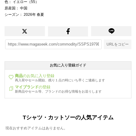
色
： イエロー（55）
原産国
： 中国
シーズン
： 2026年 春夏
URLをコピー
お気に入り登録ガイド
商品
のお気に入り登録
再入荷やセール開始、残り１点の時にいち早くご連絡します
マイブランド
の登録
新商品やセール等、ブランドのお得な情報をお送りします
Tシャツ・カットソーの人気アイテム
現在おすすめアイテムはありません。