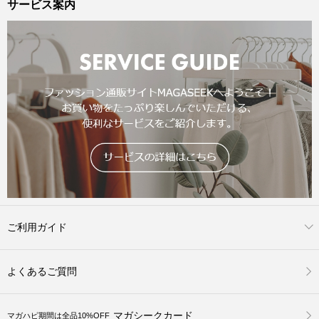
サービス案内
ご利用ガイド
よくあるご質問
マガシークカード
マガハピ期間は全品10%OFF