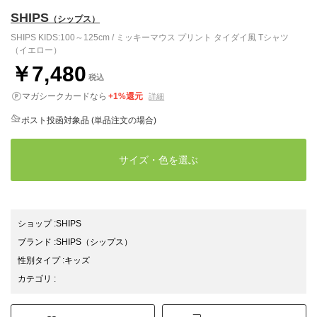
SHIPS
（シップス）
SHIPS KIDS:100～125cm / ミッキーマウス プリント タイダイ風 Tシャツ
（イエロー）
￥7,480
税込
マガシークカードなら
+1%還元
詳細
ポスト投函対象品 (単品注文の場合)
サイズ・色を選ぶ
ショップ
:
SHIPS
ブランド
:
SHIPS
（シップス）
性別タイプ
:
キッズ
カテゴリ
: