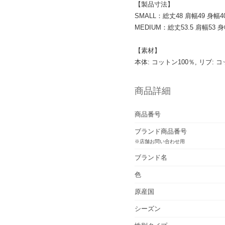
【製品寸法】
SMALL：総丈48 肩幅49 身幅4
MEDIUM：総丈53.5 肩幅53 身
【素材】
本体: コットン100％, リブ: 
商品詳細
商品番号
ブランド商品番号
※店舗お問い合わせ用
ブランド名
色
原産国
シーズン