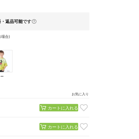
料・返品可能
です
場合)
ロー
）
お気に入り
カートに入れる
カートに入れる