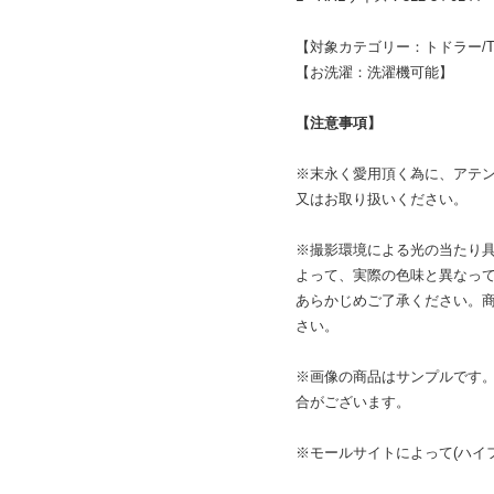
【対象カテゴリー：トドラー/TO
【お洗濯：洗濯機可能】
【注意事項】
※末永く愛用頂く為に、アテ
又はお取り扱いください。
※撮影環境による光の当たり
よって、実際の色味と異なっ
あらかじめご了承ください。
さい。
※画像の商品はサンプルです
合がございます。
※モールサイトによって(ハイフ