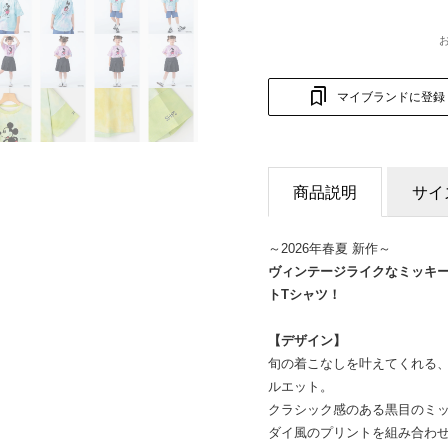
マイブランドに登録
商品説明
サイ
～2026年春夏 新作～
ヴィンテージライクなミッキ
トTシャツ！
【デザイン】
旬の着こなしを叶えてくれる
ルエット。
クラシック感のある黒目のミ
ダイ風のプリントを組み合わせ