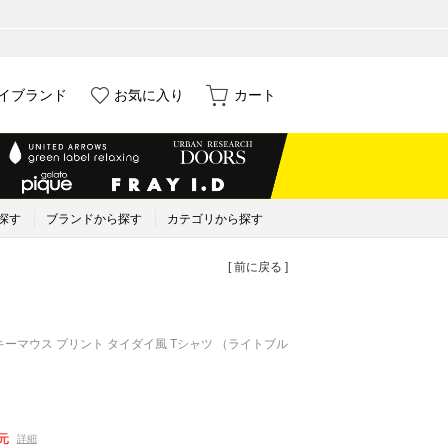
イブランド
お気に入り
カート
探す
ブランドから探す
カテゴリから探す
[ 前に戻る ]
 / ミッキーマウス プリント タイダイ風 Tシャツ （ライトブル
元
詳細