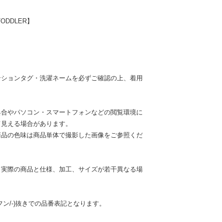
DDLER】
ンションタグ・洗濯ネームを必ずご確認の上、着用
具合やパソコン・スマートフォンなどの閲覧環境に
て見える場合があります。
商品の色味は商品単体で撮影した画像をご参照くだ
。実際の商品と仕様、加工、サイズが若干異なる場
ン/-)抜きでの品番表記となります。