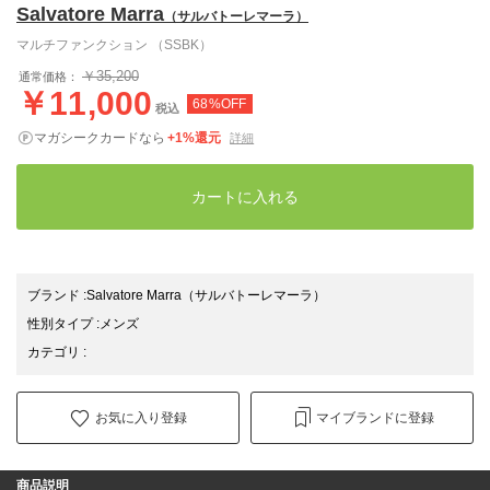
Salvatore Marra
（サルバトーレマーラ）
マルチファンクション （SSBK）
￥35,200
通常価格：
￥11,000
68%OFF
税込
マガシークカードなら
+1%還元
詳細
カートに入れる
ブランド
:
Salvatore Marra
（サルバトーレマーラ）
性別タイプ
:
メンズ
カテゴリ
:
お気に入り登録
マイブランドに登録
商品説明