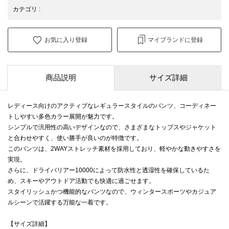
カテゴリ
:
お気に入り登録
マイブランドに登録
商品説明
サイズ詳細
レディース向けのアクティブなレギュラースタイルのパンツ、コーディネー
トしやすい多色カラー展開が魅力です。
シンプルで汎用性の高いデザインなので、さまざまなトップスやジャケット
と合わせやすく、使い勝手が良いのが特徴です。
このパンツは、2WAYストレッチ素材を採用しており、軽やかな動きやすさを
実現。
さらに、ドライバリアー10000によって防水性と透湿性を確保しているた
め、スキーやアウトドア活動でも快適に過ごせます。
スタイリッシュかつ機能的なパンツなので、ウィンタースポーツやカジュア
ルシーンで活躍する万能な一着です。
【サイズ詳細】