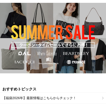
おすすめトピックス
【福袋2026年】最新情報はこちらからチェック！