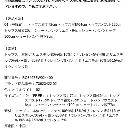
※商品画像はサンプルのため、色味やサイズ等の仕様に変更がある場合がご
ざいますので、予めご了承下さい。
【製品寸法】
04（FREE）：トップス着丈72cm トップス肩幅64cm トップスバスト120cm
トップス袖丈20cm ショートパンツウエスト64cm ショートパンツヒップ
100cm ショートパンツ股下8cm
【素材】
トップス 本体 ポリエステル-80%/綿-15%/ポリウレタン-5%別布 ポリエステ
ル-70%/レーヨン-25%/ポリウレタン-5%パンツ ポリエステル-80%/綿-15%/ポ
リウレタン-5%
商品番号
： RO3467EW024400
ブランド商品番号
： 73623422 02
色
： オフホワイト（02）
サイズ(cm)
： 04（FREE）：トップス着丈72cm トップス肩幅64cm トップ
スバスト120cm トップス袖丈20cm ショートパンツウエスト
64cm ショートパンツヒップ100cm ショートパンツ股下8cm
素材
： トップス 本体 ポリエステル-80%/綿-15%/ポリウレタン-5%別布 ポ
リエステル-70%/レーヨン-25%/ポリウレタン-5%パンツ ポリエステ
ル-80%/綿-15%/ポリウレタン-5%
原産国
： 中国