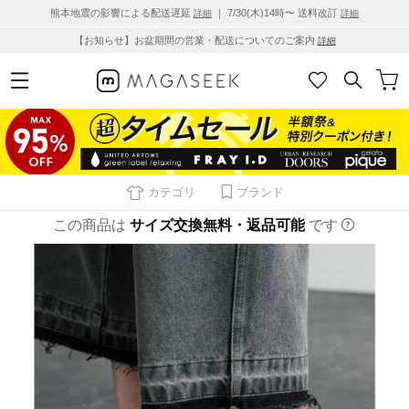
熊本地震の影響による配送遅延
｜ 7/30(木)14時〜 送料改訂
詳細
詳細
【お知らせ】お盆期間の営業・配送についてのご案内
詳細
カテゴリ
ブランド
この商品は
サイズ交換無料・返品可能
です