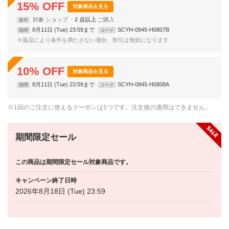
15
%
OFF
対象商品を見る
対象
ショップ
2 点以上
条件
8月11日 (Tue) 23:59まで
SCYH-0945-H0807B
期間
コード
※返品により条件を満たさない場合、割引は無効になります
10
%
OFF
対象商品を見る
8月11日 (Tue) 23:59まで
SCYH-0945-H0808A
期間
コード
※1回のご注文に使えるクーポンは1つです。注文後の適用はできません。
期間限定セール
この商品は期間限定セール対象商品です。
キャンペーン終了日時
2026年8月18日 (Tue) 23:59