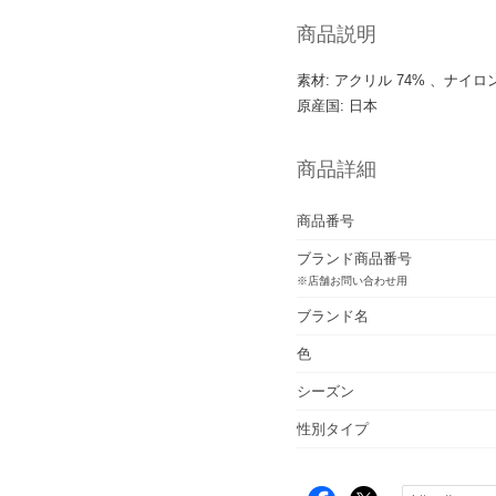
商品説明
素材: アクリル 74% 、ナイロ
原産国: 日本
商品詳細
商品番号
ブランド商品番号
※店舗お問い合わせ用
ブランド名
色
シーズン
性別タイプ