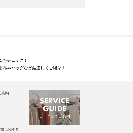
ムをチェック！
財布やバッグなど厳選してご紹介！
規約
営業に関する