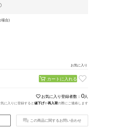
場合)
お気に入り
カートに入れる
0
お気に入り登録者数：
人
お気に入りに登録すると
値下げ
や
再入荷
の際にご連絡します
この商品に関するお問い合わせ