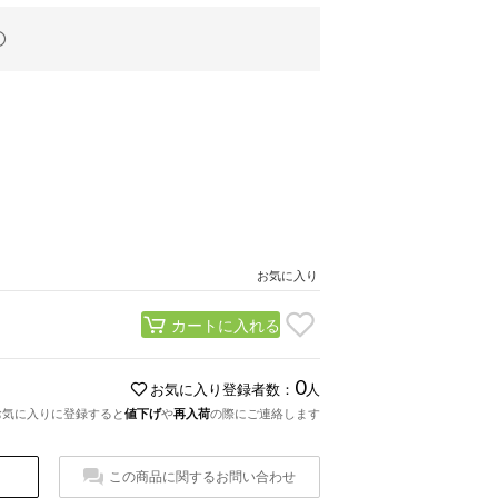
お気に入り
カートに入れる
0
お気に入り登録者数：
人
お気に入りに登録すると
値下げ
や
再入荷
の際にご連絡します
この商品に関するお問い合わせ