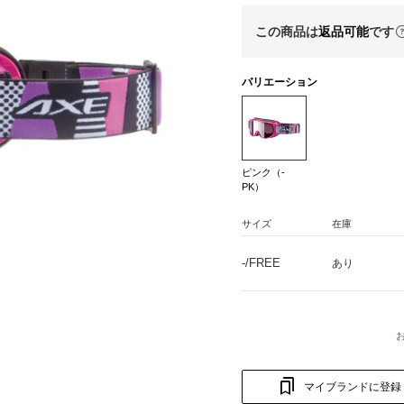
この商品は
返品可能
です
バリエーション
ピンク（-
PK）
サイズ
在庫
-/FREE
あり
マイブランドに登録