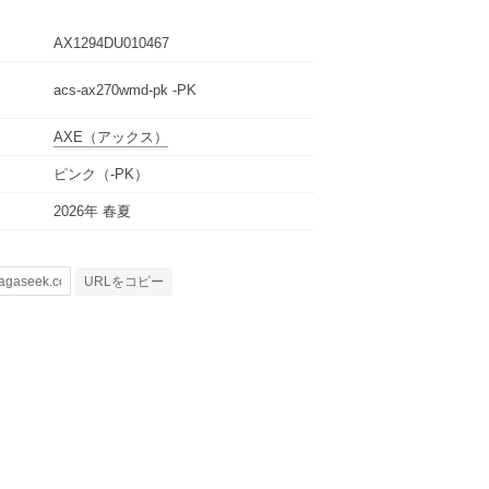
AX1294DU010467
acs-ax270wmd-pk -PK
AXE
（アックス）
ピンク（-PK）
2026年 春夏
URLをコピー