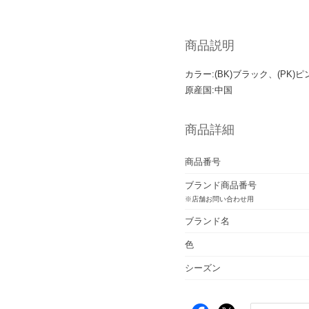
商品説明
カラー:(BK)ブラック、(PK)ピ
原産国:中国
商品詳細
商品番号
ブランド商品番号
※店舗お問い合わせ用
ブランド名
色
シーズン