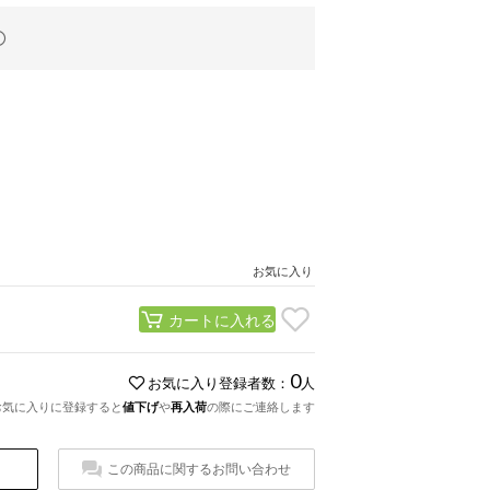
お気に入り
カートに入れる
0
お気に入り登録者数：
人
お気に入りに登録すると
値下げ
や
再入荷
の際にご連絡します
この商品に関するお問い合わせ