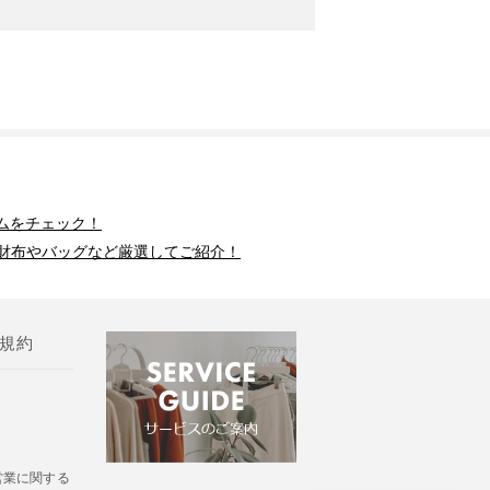
ムをチェック！
財布やバッグなど厳選してご紹介！
規約
営業に関する