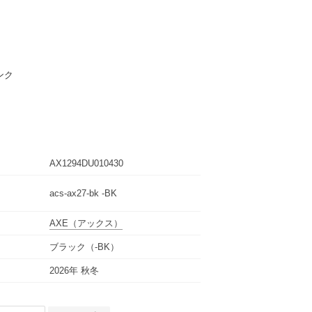
ンク
AX1294DU010430
acs-ax27-bk -BK
AXE
（アックス）
ブラック（-BK）
2026年 秋冬