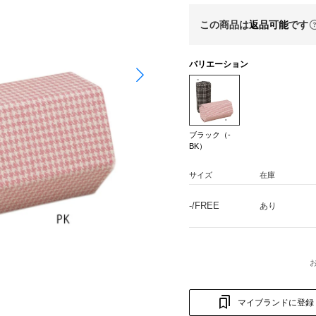
この商品は
返品可能
です
バリエーション
ブラック（-
BK）
サイズ
在庫
-/FREE
あり
マイブランドに登録