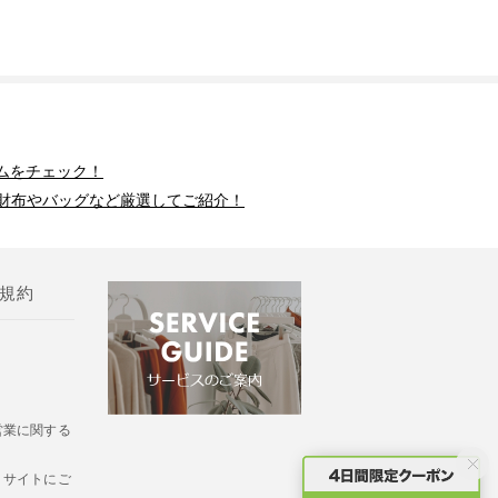
ムをチェック！
財布やバッグなど厳選してご紹介！
規約
営業に関する
・サイトにご