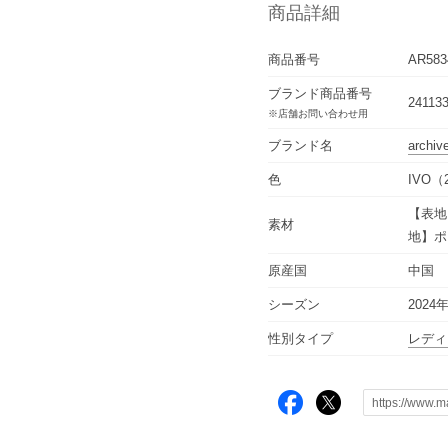
商品詳細
商品番号
AR583
ブランド商品番号
24113
※店舗お問い合わせ用
ブランド名
archiv
色
IVO（
【表地
素材
地】ポ
原産国
中国
シーズン
2024
性別タイプ
レディ