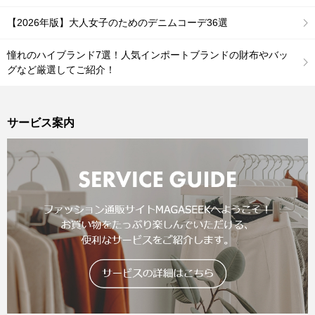
【2026年版】大人女子のためのデニムコーデ36選
憧れのハイブランド7選！人気インポートブランドの財布やバッ
グなど厳選してご紹介！
サービス案内