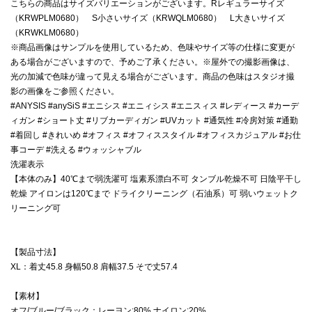
こちらの商品はサイズバリエーションがございます。Rレギュラーサイズ
（KRWPLM0680） S小さいサイズ（KRWQLM0680） L大きいサイズ
（KRWKLM0680）
※商品画像はサンプルを使用しているため、色味やサイズ等の仕様に変更が
ある場合がございますので、予めご了承ください。※屋外での撮影画像は、
光の加減で色味が違って見える場合がございます。商品の色味はスタジオ撮
影の画像をご参照ください。
#ANYSIS #anySiS #エニシス #エニィシス #エニスィス #レディース #カーデ
ィガン #ショート丈 #リブカーディガン #UVカット #通気性 #冷房対策 #通勤
#着回し #きれいめ #オフィス #オフィススタイル #オフィスカジュアル #お仕
事コーデ #洗える #ウォッシャブル
洗濯表示
【本体のみ】40℃まで弱洗濯可 塩素系漂白不可 タンブル乾燥不可 日陰平干し
乾燥 アイロンは120℃まで ドライクリーニング（石油系）可 弱いウェットク
リーニング可
【製品寸法】
XL：着丈45.8 身幅50.8 肩幅37.5 そで丈57.4
【素材】
オフ/ブルー/ブラック：レーヨン:80%,ナイロン:20%