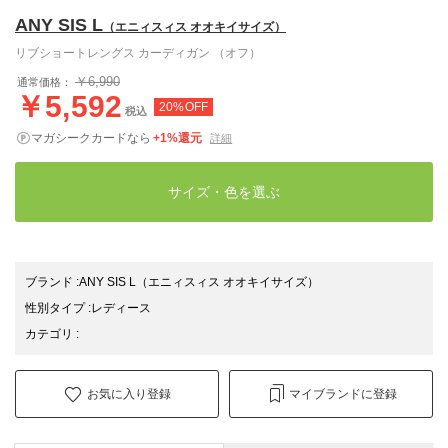
ANY SIS L
（エニィスィス オオキイサイズ）
リブショートレングス カーディガン （オフ）
￥6,990
通常価格：
￥5,592
20%OFF
税込
マガシークカードなら
+1%還元
詳細
サイズ・色を選ぶ
ブランド
:
ANY SIS L
（エニィスィス オオキイサイズ）
性別タイプ
:
レディース
カテゴリ
:
お気に入り登録
マイブランドに登録