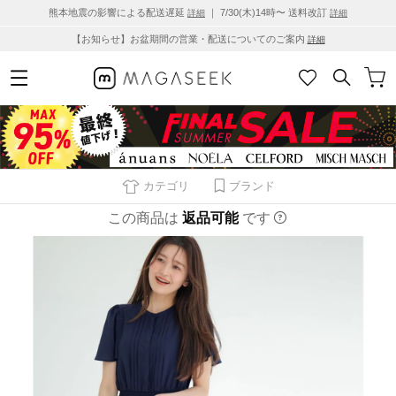
熊本地震の影響による配送遅延
｜ 7/30(木)14時〜 送料改訂
詳細
詳細
【お知らせ】お盆期間の営業・配送についてのご案内
詳細
カテゴリ
ブランド
この商品は
返品可能
です