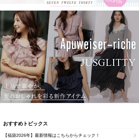
おすすめトピックス
【福袋2026年】最新情報はこちらからチェック！