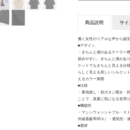
商品説明
サイ
働く女性のリアルな声から誕
■デザイン
・きちんと感のあるテーラー襟
留めやすい、きちんと感があ
ケットでもきちんと見える仕
らしく見える美しいシルエッ
えるカラー展開
■仕様
・裏地無し・前ボタン開き・
ことで、真夏に気になる首周
■機能性
・マシンウォッシャブル・スト
外線遮蔽率95％）・通気性・
■素材