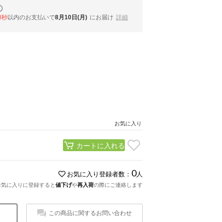
7秒
以内
のお支払いで
8月10日(月)
にお届け
詳細
お気に入り
カートに入れる
0
お気に入り登録者数：
人
お気に入りに登録すると
値下げ
や
再入荷
の際にご連絡します
この商品に関するお問い合わせ