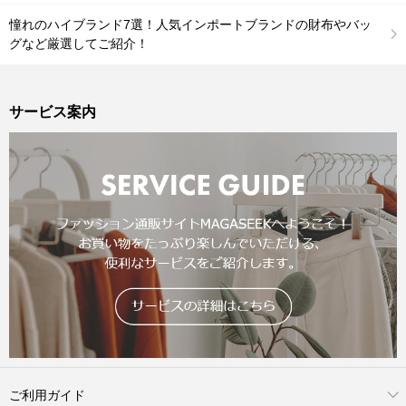
憧れのハイブランド7選！人気インポートブランドの財布やバッ
グなど厳選してご紹介！
サービス案内
ご利用ガイド