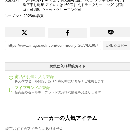
陰平干し乾燥,アイロンは160℃まで,ドライクリーニング（石油
系）可,弱いウェットクリーニング可
シーズン
： 2026年 春夏
URLをコピー
お気に入り登録ガイド
商品
のお気に入り登録
再入荷やセール開始、残り１点の時にいち早くご連絡します
マイブランド
の登録
新商品やセール等、ブランドのお得な情報をお送りします
パーカーの人気アイテム
現在おすすめアイテムはありません。