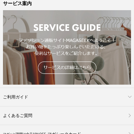
サービス案内
ご利用ガイド
よくあるご質問
マガシークカード
マガハピ期間は全品10%OFF