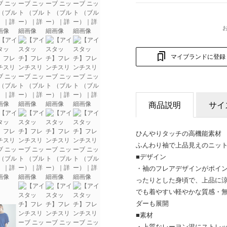
マイブランドに登録
商品説明
サイ
ひんやりタッチの高機能素材
ふんわり袖で上品見えのニッ
■デザイン
・袖のフレアデザインがポイ
ったりとした身頃で、上品に
でも着やすい軽やかな質感・
ダーも展開
■素材
・上質なレーヨン混にストレ