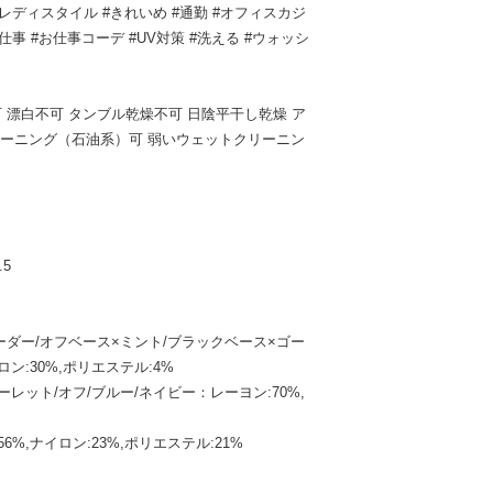
レディスタイル #きれいめ #通勤 #オフィスカジ
仕事 #お仕事コーデ #UV対策 #洗える #ウォッシ
 漂白不可 タンブル乾燥不可 日陰平干し乾燥 ア
クリーニング（石油系）可 弱いウェットクリーニン
.5
ーダー/オフベース×ミント/ブラックベース×ゴー
ン:30%,ポリエステル:4%
レット/オフ/ブルー/ネイビー：レーヨン:70%,
%,ナイロン:23%,ポリエステル:21%