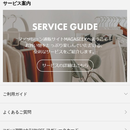
サービス案内
ご利用ガイド
よくあるご質問
マガシークカード
マガハピ期間は全品10%OFF