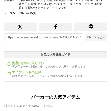
陰平干し乾燥,アイロンは160℃まで,ドライクリーニング（石油
系）可,弱いウェットクリーニング可
シーズン
： 2026年 春夏
URLをコピー
お気に入り登録ガイド
商品
のお気に入り登録
再入荷やセール開始、残り１点の時にいち早くご連絡します
マイブランド
の登録
新商品やセール等、ブランドのお得な情報をお送りします
パーカーの人気アイテム
現在おすすめアイテムはありません。