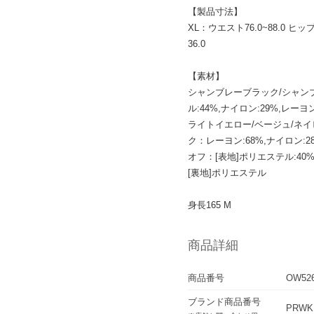
【製品寸法】
XL：ウエスト76.0~88.0 ヒップ
36.0
【素材】
シャンブレーブラック/シャン
ル:44%,ナイロン:29%,レーヨ
ライトイエロー/ベージュ/ネイ
ク：レーヨン:68%,ナイロン:2
オフ：[表地]ポリエステル:40%
[裏地]ポリエステル
身長165 M
商品詳細
商品番号
OW52
ブランド商品番号
PRWKL