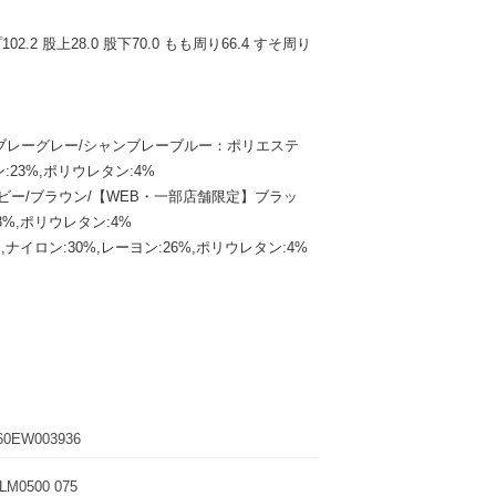
102.2 股上28.0 股下70.0 もも周り66.4 すそ周り
ブレーグレー/シャンブレーブルー：ポリエステ
ン:23%,ポリウレタン:4%
ビー/ブラウン/【WEB・一部店舗限定】ブラッ
8%,ポリウレタン:4%
,ナイロン:30%,レーヨン:26%,ポリウレタン:4%
60EW003936
M0500 075