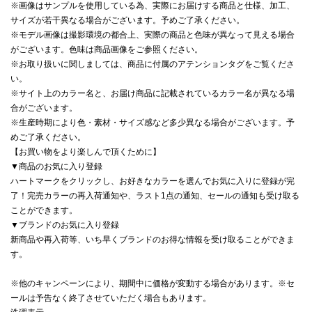
※画像はサンプルを使用している為、実際にお届けする商品と仕様、加工、
サイズが若干異なる場合がございます。予めご了承ください。
※モデル画像は撮影環境の都合上、実際の商品と色味が異なって見える場合
がございます。色味は商品画像をご参照ください。
※お取り扱いに関しましては、商品に付属のアテンションタグをご覧くださ
い。
※サイト上のカラー名と、お届け商品に記載されているカラー名が異なる場
合がございます。
※生産時期により色・素材・サイズ感など多少異なる場合がございます。予
めご了承ください。
【お買い物をより楽しんで頂くために】
▼商品のお気に入り登録
ハートマークをクリックし、お好きなカラーを選んでお気に入りに登録が完
了！完売カラーの再入荷通知や、ラスト1点の通知、セールの通知も受け取る
ことができます。
▼ブランドのお気に入り登録
新商品や再入荷等、いち早くブランドのお得な情報を受け取ることができま
す。
※他のキャンペーンにより、期間中に価格が変動する場合があります。※セ
ールは予告なく終了させていただく場合もあります。