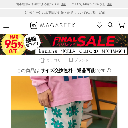
熊本地震の影響による配送遅延
｜ 7/30(木)14時〜 送料改訂
詳細
詳細
【お知らせ】お盆期間の営業・配送についてのご案内
詳細
カテゴリ
ブランド
この商品は
サイズ交換無料・返品可能
です