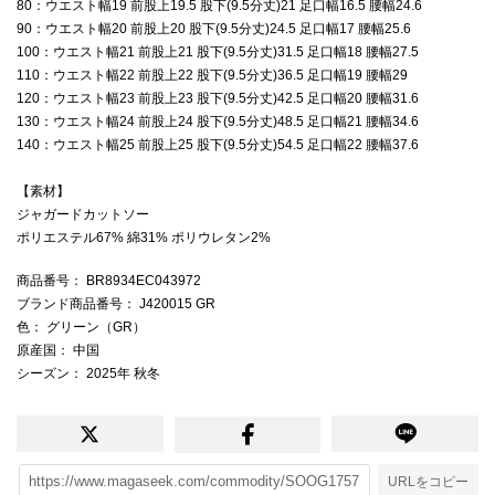
80：ウエスト幅19 前股上19.5 股下(9.5分丈)21 足口幅16.5 腰幅24.6
90：ウエスト幅20 前股上20 股下(9.5分丈)24.5 足口幅17 腰幅25.6
100：ウエスト幅21 前股上21 股下(9.5分丈)31.5 足口幅18 腰幅27.5
110：ウエスト幅22 前股上22 股下(9.5分丈)36.5 足口幅19 腰幅29
120：ウエスト幅23 前股上23 股下(9.5分丈)42.5 足口幅20 腰幅31.6
130：ウエスト幅24 前股上24 股下(9.5分丈)48.5 足口幅21 腰幅34.6
140：ウエスト幅25 前股上25 股下(9.5分丈)54.5 足口幅22 腰幅37.6
【素材】
ジャガードカットソー
ポリエステル67% 綿31% ポリウレタン2%
商品番号
： BR8934EC043972
ブランド商品番号
： J420015 GR
色
： グリーン（GR）
原産国
： 中国
シーズン
： 2025年 秋冬
URLをコピー