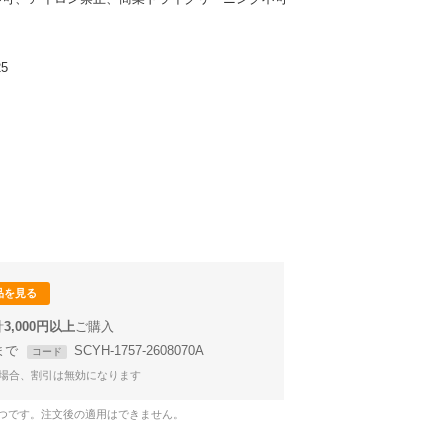
5
品を見る
計
3,000円以上
8まで
SCYH-1757-2608070A
コード
場合、割引は無効になります
1つです。注文後の適用はできません。