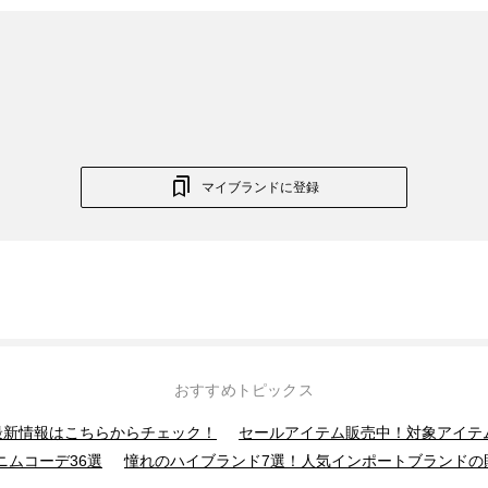
マイブランドに登録
おすすめトピックス
】最新情報はこちらからチェック！
セールアイテム販売中！対象アイテ
ニムコーデ36選
憧れのハイブランド7選！人気インポートブランドの