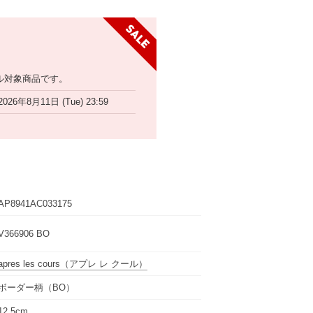
ル対象商品です。
2026年8月11日 (Tue) 23:59
AP8941AC033175
V366906 BO
apres les cours
（アプレ レ クール）
ボーダー柄（BO）
12.5cm