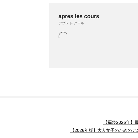
apres les cours
アプレ レ クール
【福袋2026年
【2026年版】大人女子のためのデ