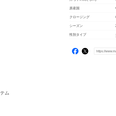
原産国
クロージング
シーズン
性別タイプ
テム