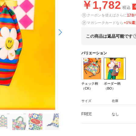
￥1,782
税込
178
クーポンを使えばさらに
マガシークカードなら
+1%還
この商品は
返品可能
です
バリエーション
チェック柄
ボーダー柄
（CK）
（BO）
サイズ
在庫
FREE
なし