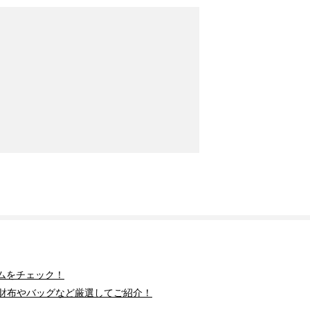
ムをチェック！
財布やバッグなど厳選してご紹介！