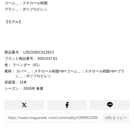
コーム＿：スチロール樹脂
ブラシ＿：ポリプロピレン
【モデル】
商品番号
： L05233DC012913
ブランド商品番号
： 8351537 61
色
： ラベンダー（61）
素材
： カバー＿：スチロール樹脂<br>コーム＿：スチロール樹脂<br>ブラ
シ＿：ポリプロピレン
原産国
： 日本
シーズン
： 2026年 春夏
URLをコピー