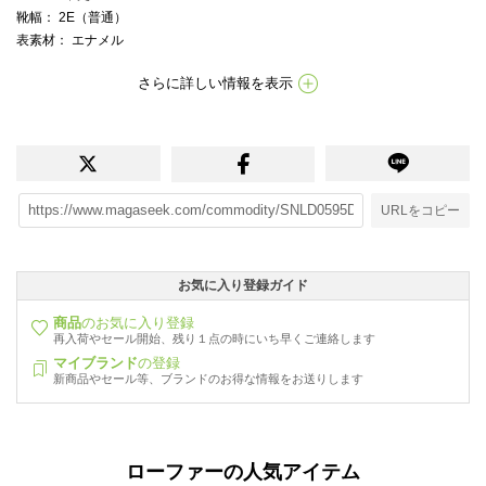
靴幅
： 2E（普通）
表素材
： エナメル
さらに詳しい情報を表示
URLをコピー
お気に入り登録ガイド
商品
のお気に入り登録
再入荷やセール開始、残り１点の時にいち早くご連絡します
マイブランド
の登録
新商品やセール等、ブランドのお得な情報をお送りします
ローファーの人気アイテム