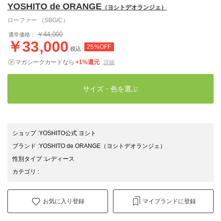
YOSHITO de ORANGE
（ヨシトデオランジェ）
ローファー （SBG/C）
￥44,000
通常価格：
￥33,000
25%OFF
税込
マガシークカードなら
+1%還元
詳細
サイズ・色を選ぶ
ショップ
:
YOSHITO公式 ヨシト
ブランド
:
YOSHITO de ORANGE
（ヨシトデオランジェ）
性別タイプ
:
レディース
カテゴリ
:
お気に入り登録
マイブランドに登録