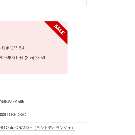
ル対象商品です。
2026年8月9日 (Sun) 23:59
744BW001565
303LD BRDS/C
HITO de ORANGE
（ヨシトデオランジェ）