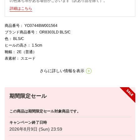
の色落ち等がある場合がございます（訳あり品を除く）。
詳細はこちら
商品番号
： YO3744BW001564
ブランド商品番号
： OR8303LD BLS/C
色
： BLS/C
ヒールの高さ
： 1.5cm
靴幅
： 2E（普通）
表素材
： スエード
さらに詳しい情報を表示
期間限定セール
この商品は期間限定セール対象商品です。
キャンペーン終了日時
2026年8月9日 (Sun) 23:59