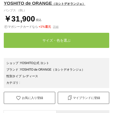
YOSHITO de ORANGE
（ヨシトデオランジェ）
パンプス （BL）
￥31,900
税込
マガシークカードなら
+1%還元
詳細
サイズ・色を選ぶ
ショップ
:
YOSHITO公式 ヨシト
ブランド
:
YOSHITO de ORANGE
（ヨシトデオランジェ）
性別タイプ
:
レディース
カテゴリ
:
お気に入り登録
マイブランドに登録