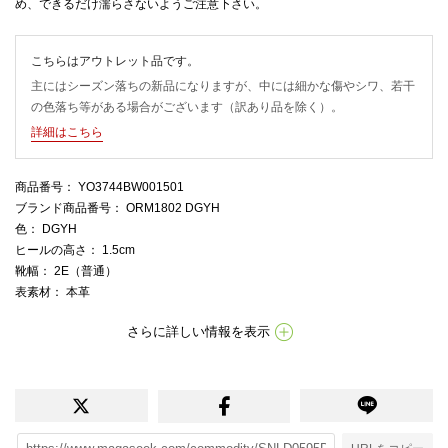
め、できるだけ濡らさないようご注意下さい。
こちらはアウトレット品です。
主にはシーズン落ちの新品になりますが、中には細かな傷やシワ、若干
の色落ち等がある場合がございます（訳あり品を除く）。
詳細はこちら
商品番号
： YO3744BW001501
ブランド商品番号
： ORM1802 DGYH
色
： DGYH
ヒールの高さ
： 1.5cm
靴幅
： 2E（普通）
表素材
： 本革
さらに詳しい情報を表示