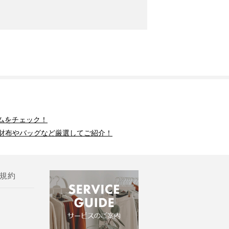
ムをチェック！
財布やバッグなど厳選してご紹介！
規約