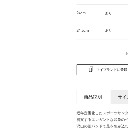
24cm
あり
24.5cm
あり
マイブランドに登録
商品説明
サイ
近年定番化したスポーツサン
提案するエレガントな印象の
沢山の細バンドで足を包み込