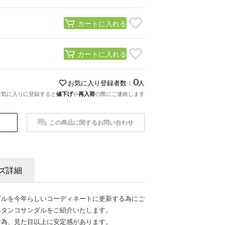
カートに入れる
カートに入れる
0
お気に入り登録者数：
人
お気に入りに登録すると
値下げ
や
再入荷
の際にご連絡します
この商品に関するお問い合わせ
ズ詳細
ダルを今年らしいコーディネートに更新する為にご
ペタンコサンダルをご紹介いたします。
む為、見た目以上に安定感があります。