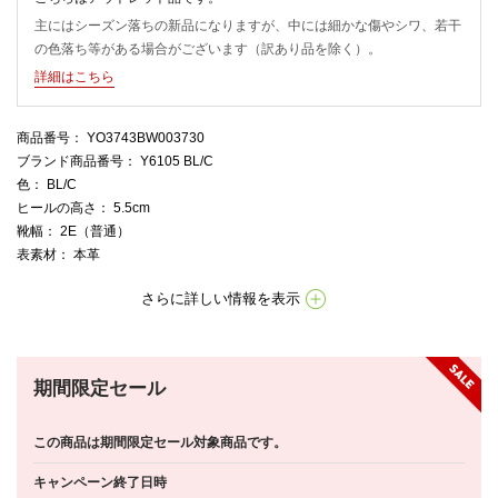
主にはシーズン落ちの新品になりますが、中には細かな傷やシワ、若干
の色落ち等がある場合がございます（訳あり品を除く）。
詳細はこちら
商品番号
： YO3743BW003730
ブランド商品番号
： Y6105 BL/C
色
： BL/C
ヒールの高さ
： 5.5cm
靴幅
： 2E（普通）
表素材
： 本革
さらに詳しい情報を表示
期間限定セール
この商品は期間限定セール対象商品です。
キャンペーン終了日時