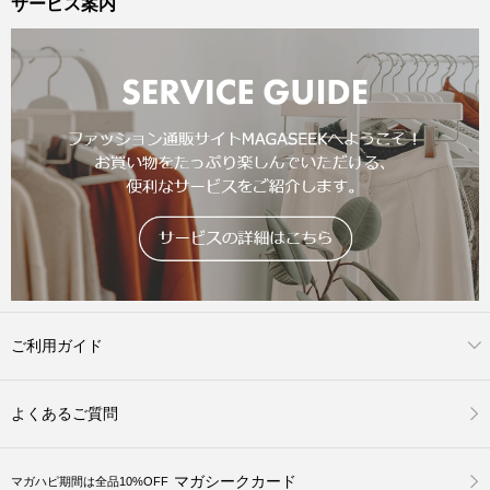
サービス案内
ご利用ガイド
よくあるご質問
マガシークカード
マガハピ期間は全品10%OFF