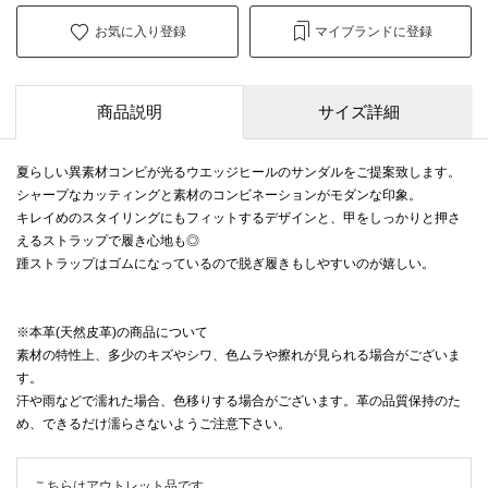
お気に入り登録
マイブランドに登録
商品説明
サイズ詳細
夏らしい異素材コンビが光るウエッジヒールのサンダルをご提案致します。
シャープなカッティングと素材のコンビネーションがモダンな印象。
キレイめのスタイリングにもフィットするデザインと、甲をしっかりと押さ
えるストラップで履き心地も◎
踵ストラップはゴムになっているので脱ぎ履きもしやすいのが嬉しい。
※本革(天然皮革)の商品について
素材の特性上、多少のキズやシワ、色ムラや擦れが見られる場合がございま
す。
汗や雨などで濡れた場合、色移りする場合がございます。革の品質保持のた
め、できるだけ濡らさないようご注意下さい。
こちらはアウトレット品です。