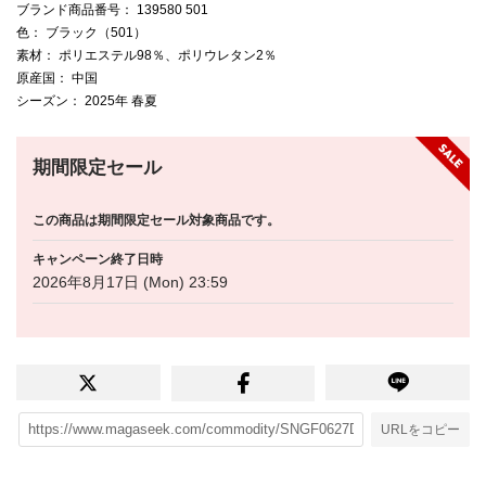
ブランド商品番号
： 139580 501
色
： ブラック（501）
素材
： ポリエステル98％、ポリウレタン2％
原産国
： 中国
シーズン
： 2025年 春夏
期間限定セール
この商品は期間限定セール対象商品です。
キャンペーン終了日時
2026年8月17日 (Mon) 23:59
URLをコピー