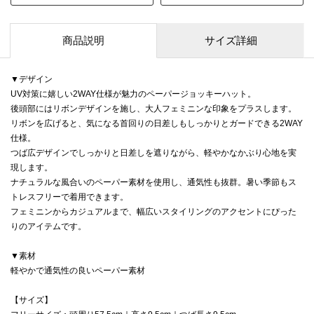
商品説明
サイズ詳細
▼デザイン
UV対策に嬉しい2WAY仕様が魅力のペーパージョッキーハット。
後頭部にはリボンデザインを施し、大人フェミニンな印象をプラスします。
リボンを広げると、気になる首回りの日差しもしっかりとガードできる2WAY
仕様。
つば広デザインでしっかりと日差しを遮りながら、軽やかなかぶり心地を実
現します。
ナチュラルな風合いのペーパー素材を使用し、通気性も抜群。暑い季節もス
トレスフリーで着用できます。
フェミニンからカジュアルまで、幅広いスタイリングのアクセントにぴった
りのアイテムです。
▼素材
軽やかで通気性の良いペーパー素材
【サイズ】