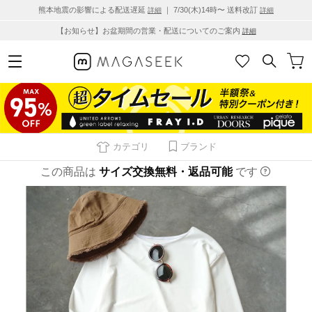
熊本地震の影響による配送遅延
｜ 7/30(木)14時〜 送料改訂
詳細
詳細
【お知らせ】お盆期間の営業・配送についてのご案内
詳細
カテゴリ
ブランド
この商品は
サイズ交換無料・返品可能
です