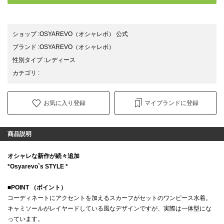
ショップ
:
OSYAREVO（オシャレボ） 公式
ブランド
:
OSYAREVO
（オシャレボ）
性別タイプ
:
レディース
カテゴリ
:
お気に入り登録
マイブランドに登録
商品説明
オシャレな新作が続々追加
*Osyarevo`s STYLE *
■POINT （ポイント）
コーディネートにアクセントを加えるスカーフがセットのワンピース水着。
キャミソールがレイヤードしている風なデザインですが、実際は一体型にな
っています。