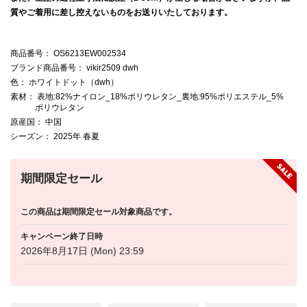
質やご着用に差し控えないものをお送りいたしております。
商品番号
： OS6213EW002534
ブランド商品番号
： vikir2509 dwh
色
： ホワイトドット（dwh）
素材
： 表地:82%ナイロン_18%ポリウレタン_裏地:95%ポリエステル_5%
ポリウレタン
原産国
： 中国
シーズン
： 2025年 春夏
期間限定セール
この商品は期間限定セール対象商品です。
キャンペーン終了日時
2026年8月17日 (Mon) 23:59