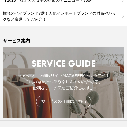
【2026年版】大人女子のためのデニムコーデ36選
憧れのハイブランド7選！人気インポートブランドの財布やバッ
グなど厳選してご紹介！
サービス案内