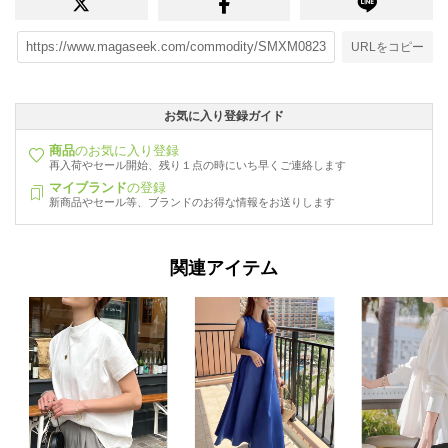
URLをコピー
お気に入り登録ガイド
商品
のお気に入り登録
再入荷やセール開始、残り１点の時にいち早くご連絡します
マイブランド
の登録
新商品やセール等、ブランドのお得な情報をお送りします
関連アイテム