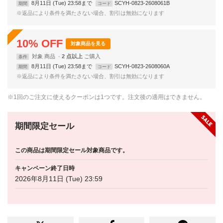
8月11日 (Tue) 23:58まで
SCYH-0823-2608061B
期間
コード
※返品により条件を満たさない場合、割引は無効になります
10
%
OFF
対象商品を見る
対象
商品
2 点以上
条件
8月11日 (Tue) 23:58まで
SCYH-0823-2608060A
期間
コード
※返品により条件を満たさない場合、割引は無効になります
※1回のご注文に使えるクーポンは1つです。注文後の適用はできません。
期間限定セール
この商品は期間限定セール対象商品です。
キャンペーン終了日時
2026年8月11日 (Tue) 23:59