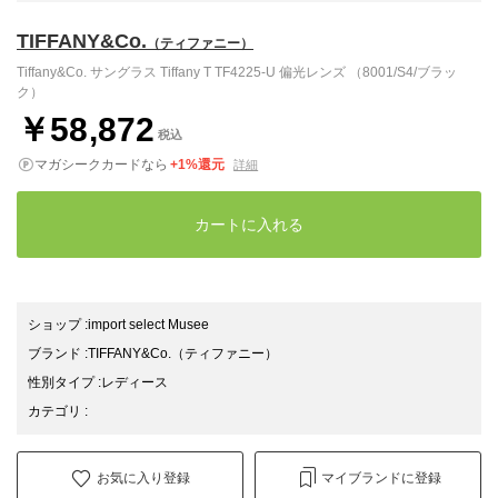
TIFFANY&Co.
（ティファニー）
Tiffany&Co. サングラス Tiffany T TF4225-U 偏光レンズ （8001/S4/ブラッ
ク）
￥58,872
税込
マガシークカードなら
+1%還元
詳細
カートに入れる
ショップ
:
import select Musee
ブランド
:
TIFFANY&Co.
（ティファニー）
性別タイプ
:
レディース
カテゴリ
:
お気に入り登録
マイブランドに登録