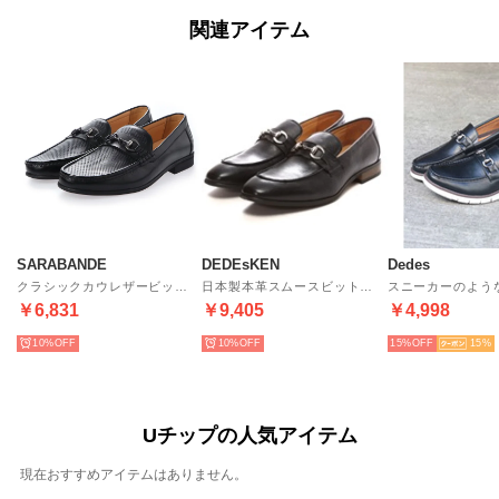
関連アイテム
SARABANDE
DEDEsKEN
Dedes
クラシックカウレザービットローファー/6111 （ブラック）
日本製本革スムースビットローファー/10582（ブラック）
￥6,831
￥9,405
￥4,998
10%
10%
15%
15
Uチップの人気アイテム
現在おすすめアイテムはありません。