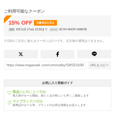
ご利用可能なクーポン
15
%
OFF
対象商品を見る
8月11日 (Tue) 23:59まで
SCYH-SHOP-H0807B
期間
コード
※1回のご注文に使えるクーポンは1つです。注文後の適用はできません。
URLをコピー
お気に入り登録ガイド
商品
のお気に入り登録
再入荷やセール開始、残り１点の時にいち早くご連絡します
マイブランド
の登録
新商品やセール等、ブランドのお得な情報をお送りします