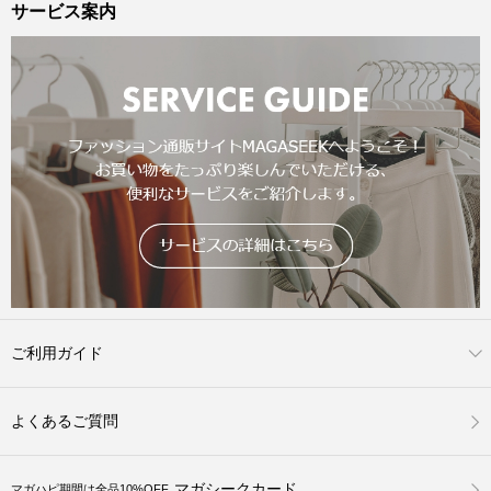
サービス案内
ご利用ガイド
よくあるご質問
マガシークカード
マガハピ期間は全品10%OFF