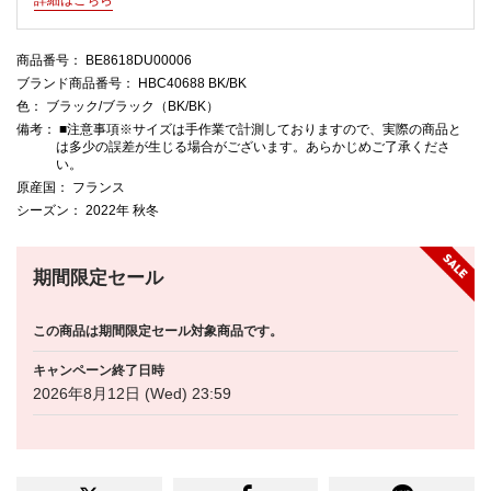
商品番号
： BE8618DU00006
ブランド商品番号
： HBC40688 BK/BK
色
： ブラック/ブラック（BK/BK）
備考
： ■注意事項※サイズは手作業で計測しておりますので、実際の商品と
は多少の誤差が生じる場合がございます。あらかじめご了承くださ
い。
原産国
： フランス
シーズン
： 2022年 秋冬
期間限定セール
この商品は期間限定セール対象商品です。
キャンペーン終了日時
2026年8月12日 (Wed) 23:59