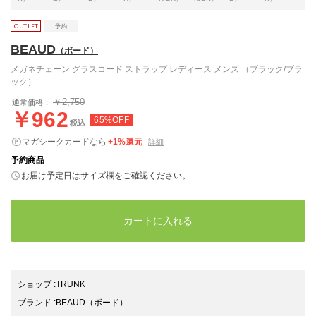
BEAUD
（ボード）
メガネチェーン グラスコード ストラップ レディース メンズ （ブラック/ブラ
ック）
￥2,750
通常価格：
￥962
65%OFF
税込
マガシークカードなら
+1%還元
詳細
予約商品
お届け予定日はサイズ欄をご確認ください。
カートに入れる
ショップ
:
TRUNK
ブランド
:
BEAUD
（ボード）