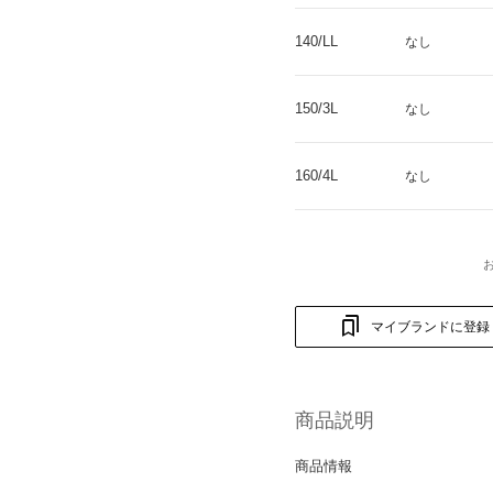
140/LL
なし
150/3L
なし
160/4L
なし
マイブランドに登録
商品説明
商品情報