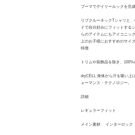
プーマでデイリールックを完
リブクルーネックTシャツと
ドで自分好みにフィットする
らのアイテムにもアイコニックな
上のお子様におすすめのサイ
特徴
トリムや装飾品を除き、100
dryCELL:身体から汗を吸
ォーマンス・テクノロジー。
詳細
レギュラーフィット
メイン素材: インターロック