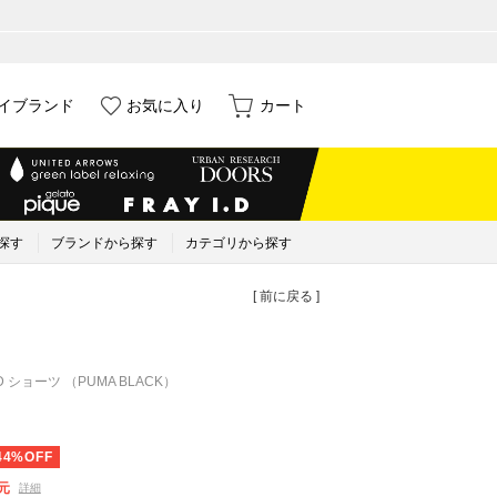
イブランド
お気に入り
カート
探す
ブランドから探す
カテゴリから探す
[ 前に戻る ]
ND ショーツ （PUMA BLACK）
44%OFF
元
詳細