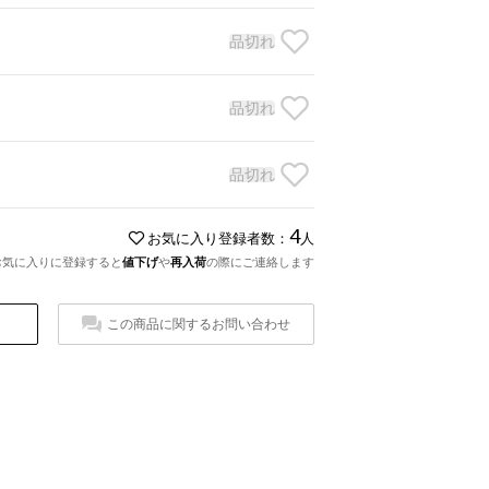
品切れ
品切れ
品切れ
4
お気に入り登録者数：
人
お気に入りに登録すると
値下げ
や
再入荷
の際にご連絡します
この商品に関するお問い合わせ