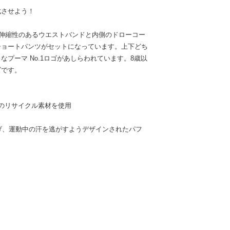
成させよう！
、伸縮性のあるウエストバンドと内側のドローコー
ショートパンツがセットになっています。上下どち
プーマ No.1ロゴがあしらわれています。8歳以
ズです。
%のリサイクル素材を使用
い上げ、運動中の汗を逃がすようデザインされたパフ