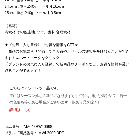
24.5cm : 重さ:240g, ヒール寸:3.5cm
25cm : 重さ:240g, ヒール寸:3.5cm
【素材】
表素材:その他生地, ソール素材:合成素材
★《お気に入り登録》でお得な情報をGET★
「商品のお気に入り登録」で再入荷や、セールの通知を受け取ることができ
ます！→ハートマークをクリック
「ブランドのお気に入り登録」で新商品やクーポンなど、お得な情報を受け
取ることができます！
こちらはアウトレット品です。
主にはシーズン落ちの新品になりますが、中には細かな傷やシワ、若干
の色落ち等がある場合がございます（訳あり品を除く）。
詳細はこちら
商品番号
： MA643BW10698
ブランド商品番号
： MWL3000 BEG