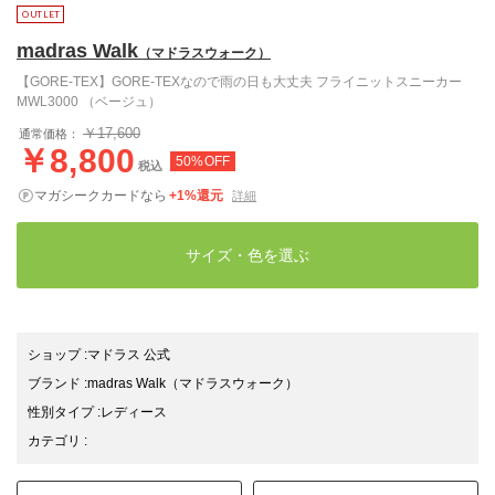
madras Walk
（マドラスウォーク）
【GORE-TEX】GORE-TEXなので雨の日も大丈夫 フライニットスニーカー
MWL3000 （ベージュ）
￥17,600
通常価格：
￥8,800
50%OFF
税込
マガシークカードなら
+1%還元
詳細
サイズ・色を選ぶ
ショップ
:
マドラス 公式
ブランド
:
madras Walk
（マドラスウォーク）
性別タイプ
:
レディース
カテゴリ
: