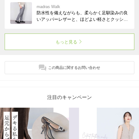
はもちろん靴のアッパー部分から蒸れた蒸気を
madras Walk
外に逃がし、足元を常にドライで快適に保ちま
防水性を備えながらも、柔らかく足馴染みの良
す。
いアッパーレザーと、ほどよい軽さとクッショ
ン感に富んだアウトソールの組みまわせが、
様々なアクティビティーをサポート。 カジュ
アルシーンは勿論、ライトビジネスシーンにも
もっと見る
ピッタリなスリッポンデザイン。
この商品に関するお問い合わせ
注目のキャンペーン