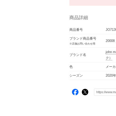
商品詳細
商品番号
JO713
ブランド商品番号
20008
※店舗お問い合わせ用
john m
ブランド名
ク）
色
メーカ
シーズン
2020