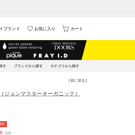
イブランド
お気に入り
カート
探す
ブランドから探す
カテゴリから探す
[ 前に戻る ]
（ジョンマスターオーガニック）
FF
元
詳細