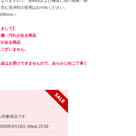
となりますので、長時間および極度に高い熱風・熱
を含む洗浄剤の使用はおやめください。
径60mm＞
しまして】
に傷、汚れがある商品
どがある商品
はございません。
返金はお受けできませんので、あらかじめご了承く
ル対象商品です。
2026年8月19日 (Wed) 23:59