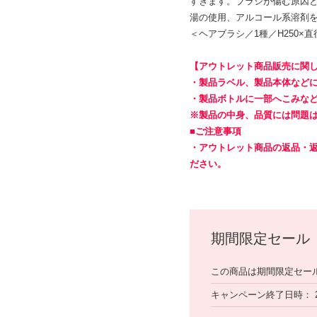
すぎます。ブラシが傷む原因
湯の使用、アルコール系溶剤
＜ヘアブラシ／1種／H250×直
【アウトレット商品販売に関
・製品ラベル、製品本体など
・製品ボトルに一部へこみな
※製品の中身、品質には問題
■ご注意事項
・アウトレット商品の返品・
ださい。
期間限定セール
この商品は期間限定セー
キャンペーン終了日時