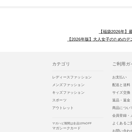
【福袋2026年
【2026年版】大人女子のためのデ
カテゴリ
ご利用ガ
レディースファッション
お支払い
メンズファッション
配送と送料
キッズファッション
サイズ交換
スポーツ
返品・返金
アウトレット
商品につい
会員登録・
よくあるご
マガハピ期間は全品10%OFF
マガシークカード
お問い合わ