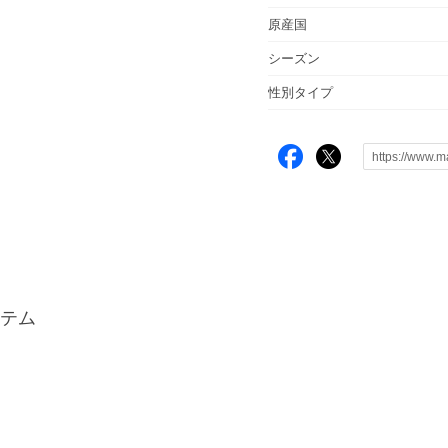
原産国
シーズン
性別タイプ
テム