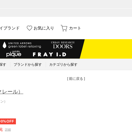
イブランド
お気に入り
カート
探す
ブランドから探す
カテゴリから探す
[ 前に戻る ]
クレール）
ウン）
90%OFF
元
詳細