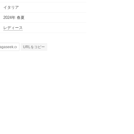
イタリア
2024年 春夏
レディース
URLをコピー