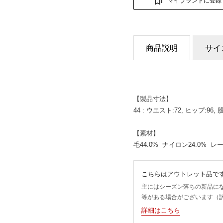
マイブランドに登録
商品説明
サイ
【製品寸法】
44 : ウエスト:72, ヒップ:96, 股上
【素材】
毛44.0% ナイロン24.0% レ
こちらはアウトレット品で
主にはシーズン落ちの新品に
等がある場合がございます（
詳細はこちら