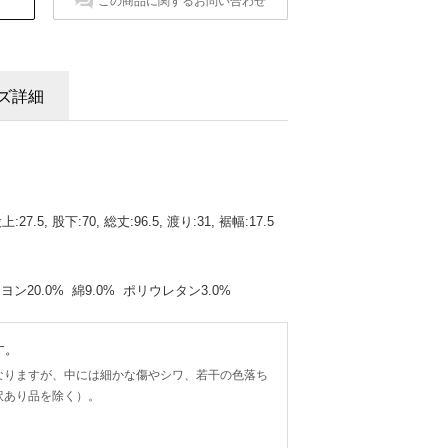
この商品に関するお問い合わせ
ズ詳細
:27.5, 股下:70, 総丈:96.5, 渡り:31, 裾幅:17.5
ーヨン20.0% 綿9.0% ポリウレタン3.0%
す。
なりますが、中には細かな傷やシワ、若干の色落ち
訳あり品を除く）。