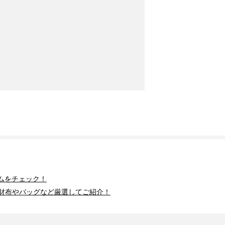
ムをチェック！
財布やバッグなど厳選してご紹介！