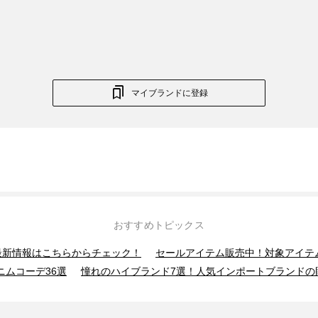
マイブランドに登録
おすすめトピックス
】最新情報はこちらからチェック！
セールアイテム販売中！対象アイテ
ニムコーデ36選
憧れのハイブランド7選！人気インポートブランドの