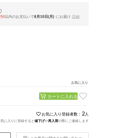
1秒
以内
のお支払いで
8月10日(月)
にお届け
詳細
お気に入り
カートに入れる
2
お気に入り登録者数：
人
お気に入りに登録すると
値下げ
や
再入荷
の際にご連絡します