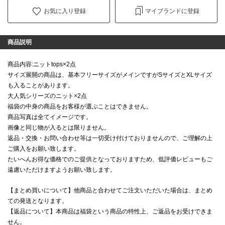
お気に入り登録
マイブランドに登録
商品説明
商品内容:ニットtops×2点
サイズ展開の商品は、基本フリーサイズがメインですがSサイズとXLサイズ
も入ることがあります。
大人気シリーズのニット×2点
福袋の中身の商品をお客様が選ぶことはできません。
商品写真は全てイメージです。
画像と同じ物が入るとは限りません。
返品・交換・お問い合わせ等は一切受け付けておりませんので、ご理解の上
ご購入をお願い致します。
たいへんお得な価格でのご提供となっておりますため、低評価レビューもご
遠慮いただけますようお願い致します。
【まとめ買いについて】他商品と合わせてご注文いただいた場合は、まとめ
ての発送となります。
【返品について】本商品は福袋という商品の特性上、ご返品をお受けできま
せん。