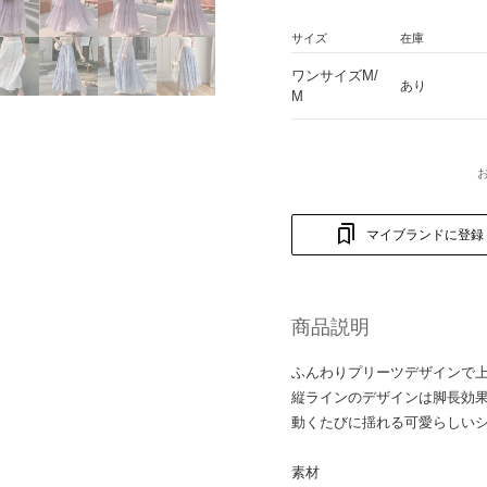
サイズ
在庫
ワンサイズM/
あり
M
マイブランドに登録
商品説明
ふんわりプリーツデザインで
縦ラインのデザインは脚長効果
動くたびに揺れる可愛らしい
素材