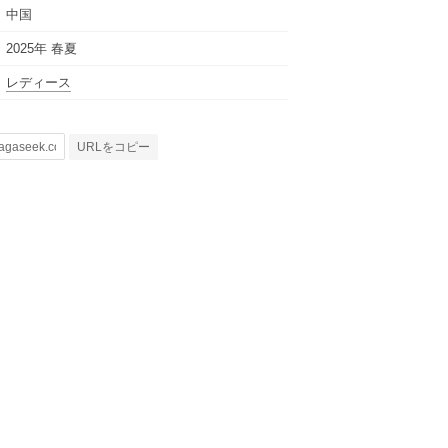
中国
2025年 春夏
レディース
URLをコピー