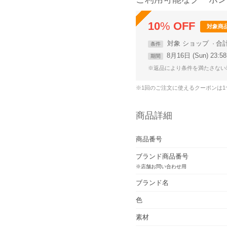
10
%
OFF
対象商
対象
ショップ
合
条件
8月16日 (Sun) 23:
期間
※返品により条件を満たさない
※1回のご注文に使えるクーポンは
商品詳細
商品番号
ブランド商品番号
※店舗お問い合わせ用
ブランド名
色
素材