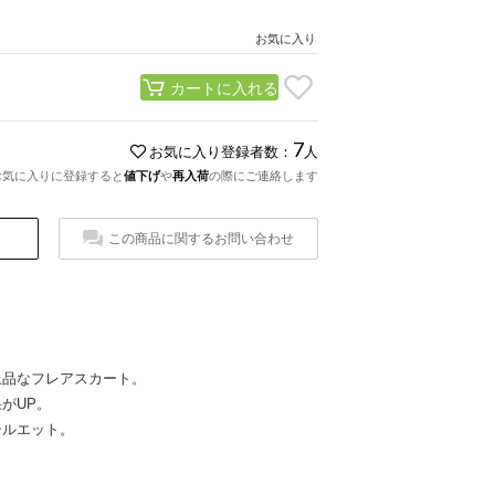
お気に入り
カートに入れる
7
お気に入り登録者数：
人
お気に入りに登録すると
値下げ
や
再入荷
の際にご連絡します
この商品に関するお問い合わせ
上品なフレアスカート。
がUP。
シルエット。