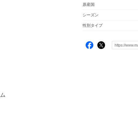
原産国
シーズン
性別タイプ
ム