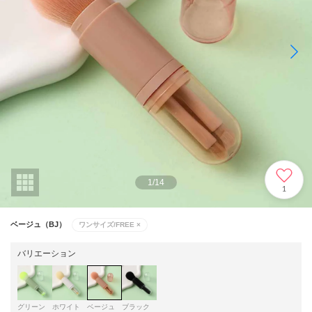
1
/
14
1
ベージュ（BJ）
ワンサイズ/FREE
×
バリエーション
グリーン
ホワイト
ベージュ
ブラック