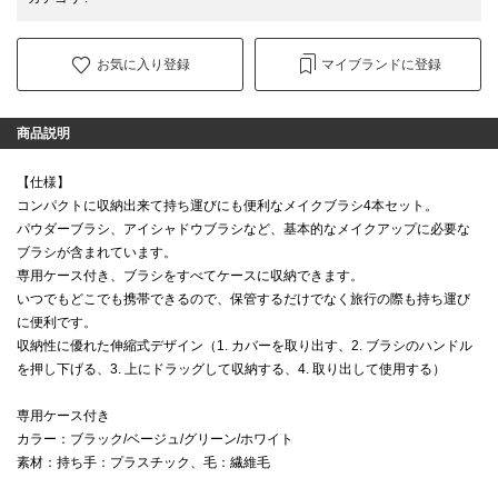
お気に入り登録
マイブランドに登録
商品説明
【仕様】
コンパクトに収納出来て持ち運びにも便利なメイクブラシ4本セット。
パウダーブラシ、アイシャドウブラシなど、基本的なメイクアップに必要な
ブラシが含まれています。
専用ケース付き、ブラシをすべてケースに収納できます。
いつでもどこでも携帯できるので、保管するだけでなく旅行の際も持ち運び
に便利です。
収納性に優れた伸縮式デザイン（1. カバーを取り出す、2. ブラシのハンドル
を押し下げる、3. 上にドラッグして収納する、4. 取り出して使用する）
専用ケース付き
カラー：ブラック/ベージュ/グリーン/ホワイト
素材：持ち手：プラスチック、毛：繊維毛