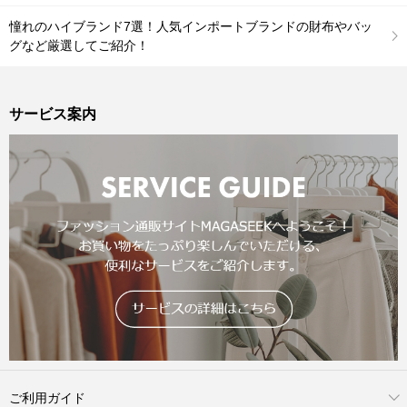
憧れのハイブランド7選！人気インポートブランドの財布やバッ
グなど厳選してご紹介！
サービス案内
ご利用ガイド