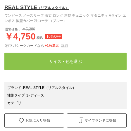
REAL STYLE
（リアルスタイル）
ワンピース ノースリーブ 膝丈 ロング 速乾 チュニック マタニティ Aライン エ
ンボス 体型カバー 秋コーデ （ブルー）
￥5,280
通常価格：
￥4,750
10%OFF
税込
マガシークカードなら
+1%還元
詳細
サイズ・色を選ぶ
ブランド
:
REAL STYLE
（リアルスタイル）
性別タイプ
:
レディース
カテゴリ
:
お気に入り登録
マイブランドに登録