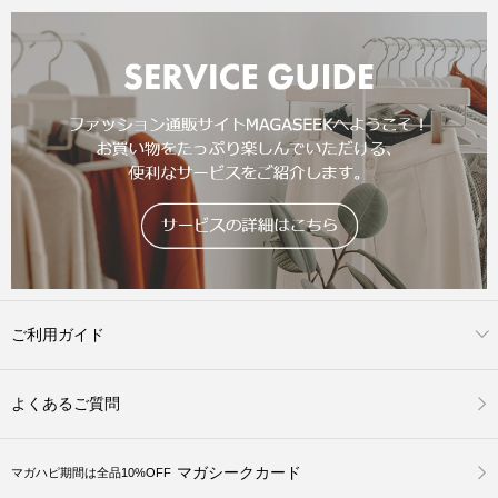
ご利用ガイド
よくあるご質問
マガシークカード
マガハピ期間は全品10%OFF