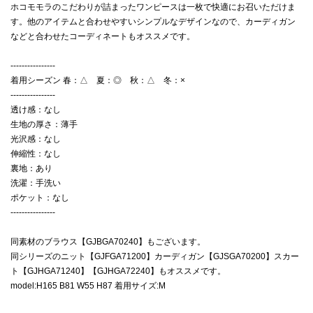
ホコモモラのこだわりが詰まったワンピースは一枚で快適にお召いただけま
す。他のアイテムと合わせやすいシンプルなデザインなので、カーディガン
などと合わせたコーディネートもオススメです。
----------------
着用シーズン 春：△ 夏：◎ 秋：△ 冬：×
----------------
透け感：なし
生地の厚さ：薄手
光沢感：なし
伸縮性：なし
裏地：あり
洗濯：手洗い
ポケット：なし
----------------
同素材のブラウス【GJBGA70240】もございます。
同シリーズのニット【GJFGA71200】カーディガン【GJSGA70200】スカー
ト【GJHGA71240】【GJHGA72240】もオススメです。
model:H165 B81 W55 H87 着用サイズ:M